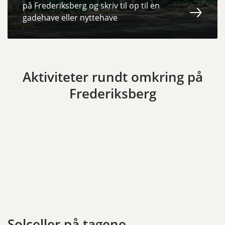
på Frederiksberg og skriv til op til en
gadehave eller nyttehave
Aktiviteter rundt omkring på
Frederiksberg
Solceller på tagene