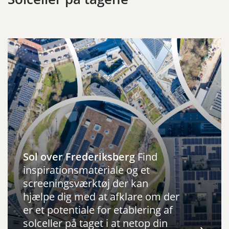
Sol over Frederiksberg
Find
inspirationsmateriale og et
screeningsværktøj der kan
hjælpe dig med at afklare om der
er et potentiale for etablering af
solceller på taget i at netop din