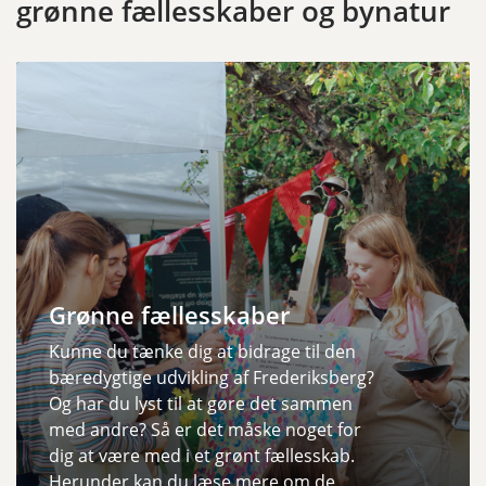
grønne fællesskaber og bynatur
Grønne fællesskaber
Kunne du tænke dig at bidrage til den
bæredygtige udvikling af Frederiksberg?
Og har du lyst til at gøre det sammen
med andre? Så er det måske noget for
dig at være med i et grønt fællesskab.
Herunder kan du læse mere om de