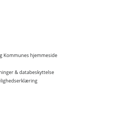
erg Kommunes hjemmeside
inger & databeskyttelse
lighedserklæring