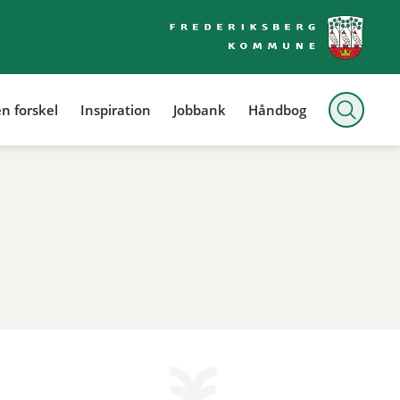
n forskel
Inspiration
Jobbank
Håndbog