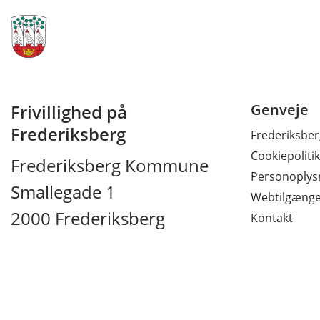
Frivillighed på
Genveje
Frederiksberg
Frederiksb
Cookiepolitik
Frederiksberg Kommune
Personoplysn
Smallegade 1
Webtilgænge
2000 Frederiksberg
Kontakt