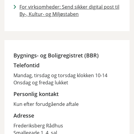
For virksomheder: Send sikker digital post til
By-, Kultur- og Miljøstaben
Bygnings- og Boligregistret (BBR)
Telefontid
Mandag, tirsdag og torsdag klokken 10-14
Onsdag og fredag lukket
Personlig kontakt
Kun efter forudgående aftale
Adresse
Frederiksberg Rådhus
Smallegade 1, 4. sal