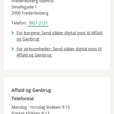
Frederiksberg Rådhus
Smallegade 1
2000 Frederiksberg
Telefon:
3821 2121
For borgere: Send sikker digital post til Affald
og Genbrug
For virksomheder: Send sikker digital post til
Affald og Genbrug
Affald og Genbrug
Telefontid
Mandag - torsdag klokken 9-15
Fredag klokken 9-13