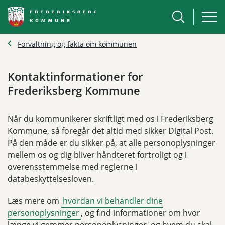
Forvaltning og fakta om kommunen
Kontaktinformationer for
Frederiksberg Kommune
Når du kommunikerer skriftligt med os i Frederiksberg
Kommune, så foregår det altid med sikker Digital Post.
På den måde er du sikker på, at alle personoplysninger
mellem os og dig bliver håndteret fortroligt og i
overensstemmelse med reglerne i
databeskyttelsesloven.
Læs mere om
hvordan vi behandler dine
personoplysninger
, og find informationer om hvor
længe vi gemmer personoplysninger, og hvem du skal