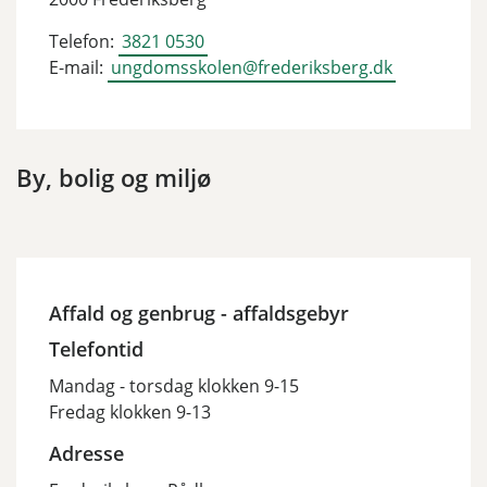
Telefon:
3821 0530
E-mail:
ungdomsskolen@frederiksberg.dk
By, bolig og miljø
Affald og genbrug - affaldsgebyr
Telefontid
Mandag - torsdag klokken 9-15
Fredag klokken 9-13
Adresse