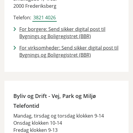
2000 Frederiksberg
Telefon:
3821 4026
For borgere: Send sikker digital post til
Bygnings og Boligregistret (BBR)
For virksomheder: Send sikker digital post til
Bygnings og Boligregistret (BBR)
Byliv og Drift - Vej, Park og Miljø
Telefontid
Mandag, tirsdag og torsdag klokken 9-14
Onsdag klokken 10-14
Fredag klokken 9-13