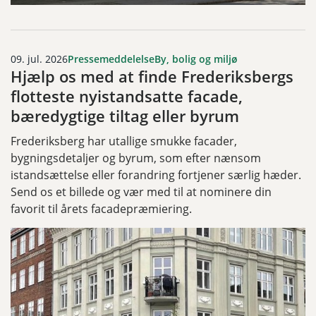
09. jul. 2026
Pressemeddelelse
By, bolig og miljø
Hjælp os med at finde Frederiksbergs
flotteste nyistandsatte facade,
bæredygtige tiltag eller byrum
Frederiksberg har utallige smukke facader,
bygningsdetaljer og byrum, som efter nænsom
istandsættelse eller forandring fortjener særlig hæder.
Send os et billede og vær med til at nominere din
favorit til årets facadepræmiering.