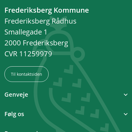
Frederiksberg Kommune
Frederiksberg Rådhus
Smallegade 1
2000 Frederiksberg
CVR 11259979
Til kontaktsiden
Genveje
Følg os