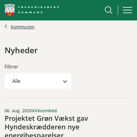
Kommunen
Nyheder
Filtrer
06. aug. 2026
Virksomhed
Projektet Grøn Vækst gav
Hyndeskrædderen nye
energibesparelser