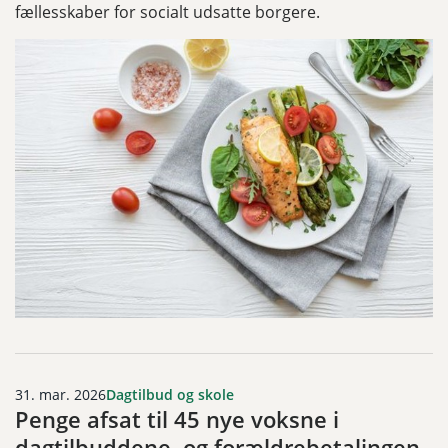
fællesskaber for socialt udsatte borgere.
31. mar. 2026
Dagtilbud og skole
Penge afsat til 45 nye voksne i
dagtilbuddene, og forældrebetalingen