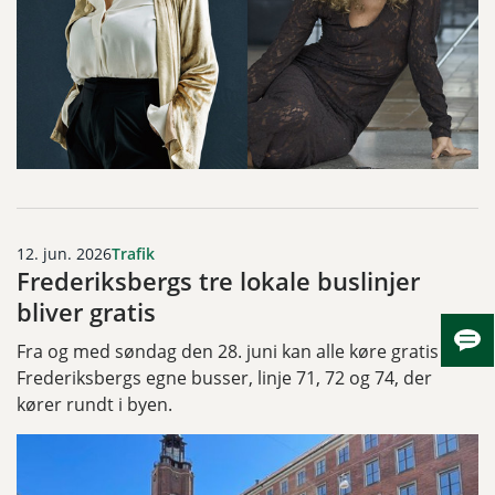
12. jun. 2026
Trafik
Frederiksbergs tre lokale buslinjer
bliver gratis
Fra og med søndag den 28. juni kan alle køre gratis i
Skju
Frederiksbergs egne busser, linje 71, 72 og 74, der
kører rundt i byen.