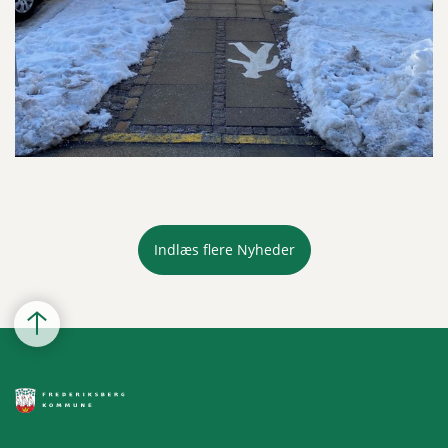
Indlæs flere Nyheder