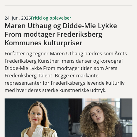
24. jun. 2026
Fritid og oplevelser
Maren Uthaug og Didde-Mie Lykke
From modtager Frederiksberg
Kommunes kulturpriser
Forfatter og tegner Maren Uthaug hædres som Årets
Frederiksberg Kunstner, mens danser og koreograf
Didde-Mie Lykke From modtager titlen som Årets
Frederiksberg Talent. Begge er markante
repræsentanter for Frederiksbergs levende kulturliv
med hver deres stærke kunstneriske udtryk.