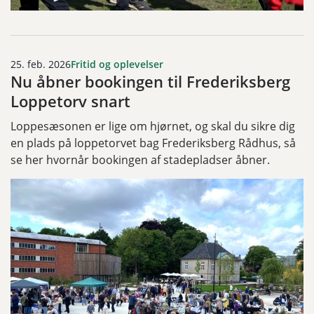
25. feb. 2026
Fritid og oplevelser
Nu åbner bookingen til Frederiksberg
Loppetorv snart
Loppesæsonen er lige om hjørnet, og skal du sikre dig
en plads på loppetorvet bag Frederiksberg Rådhus, så
se her hvornår bookingen af stadepladser åbner.