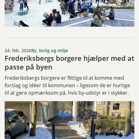
24. feb. 2026
By, bolig og miljø
Frederiksbergs borgere hjælper med at
passe på byen
Frederiksbergs borgere er flittige til at komme med
forslag og idéer til kommunen – ligesom de er hurtige
til at gøre opmærksom på, hvis by-udstyr er i stykker.