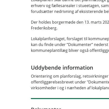
erhverv og fællesarealer i stueetagen, sa
forudsætter nedrivning af eksisterende be
Der holdes borgermøde den 13. marts 2024 
Frederiksberg.
Lokalplanforslaget, forslaget til kommunep
kan du finde under ”Dokumenter” nederst på
kommuneplantillæg bliver også offentliggj
Uddybende information
Orientering om planforslag, retsvirkninge
offentliggørelsesbrevet under "Dokumenter"
virksomheder i og i nærheden af lokalpla