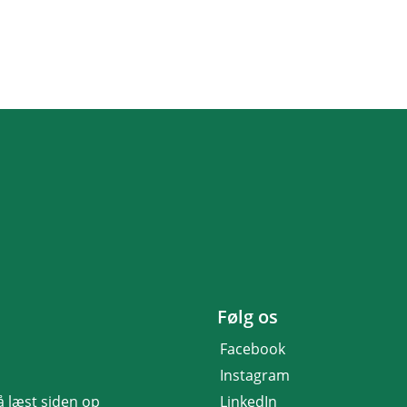
Følg os
Facebook
Instagram
få læst siden op
LinkedIn