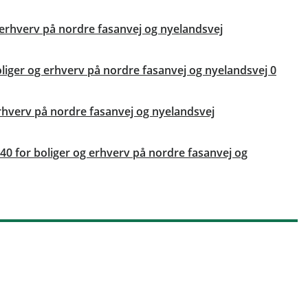
og erhverv på nordre fasanvej og nyelandsvej
oliger og erhverv på nordre fasanvej og nyelandsvej 0
erhverv på nordre fasanvej og nyelandsvej
 240 for boliger og erhverv på nordre fasanvej og