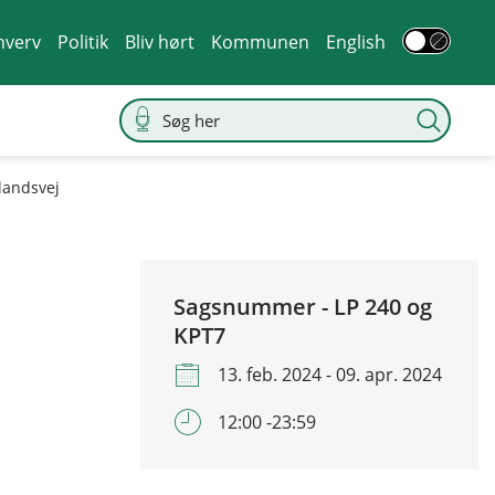
hverv
Politik
Bliv hørt
Kommunen
English
landsvej
Sagsnummer - LP 240 og
KPT7
13. feb. 2024 - 09. apr. 2024
12:00 -23:59