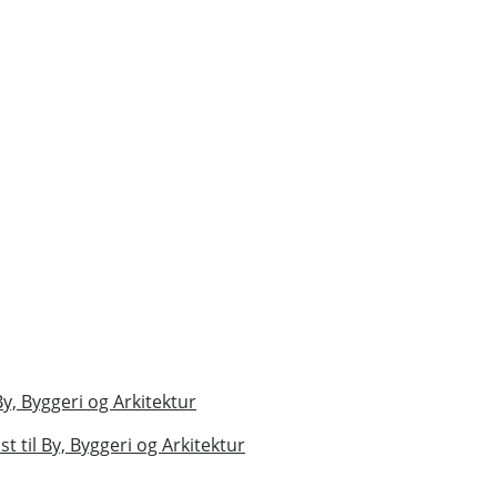
By, Byggeri og Arkitektur
t til By, Byggeri og Arkitektur