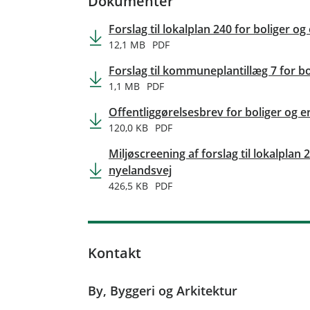
Dokumenter
Forslag til lokalplan 240 for boliger 
12,1 MB
PDF
Forslag til kommuneplantillæg 7 for b
1,1 MB
PDF
Offentliggørelsesbrev for boliger og 
120,0 KB
PDF
Miljøscreening af forslag til lokalplan
nyelandsvej
426,5 KB
PDF
Kontakt
By, Byggeri og Arkitektur