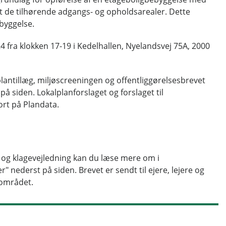
mt de tilhørende adgangs- og opholdsarealer. Dette
byggelse.
fra klokken 17-19 i Kedelhallen, Nyelandsvej 75A, 2000
lantillæg, miljøscreeningen og offentliggørelsesbrevet
 siden. Lokalplanforslaget og forslaget til
ort på Plandata.
r og klagevejledning kan du læse mere om i
 nederst på siden. Brevet er sendt til ejere, lejere og
nområdet.