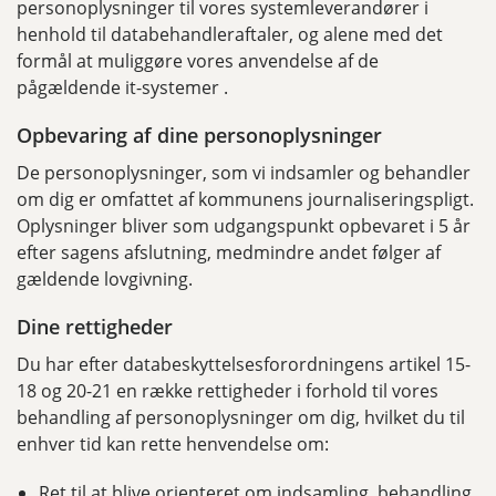
personoplysninger til vores systemleverandører i
henhold til databehandleraftaler, og alene med det
formål at muliggøre vores anvendelse af de
pågældende it-systemer .
Opbevaring af dine personoplysninger
De personoplysninger, som vi indsamler og behandler
om dig er omfattet af kommunens journaliseringspligt.
Oplysninger bliver som udgangspunkt opbevaret i 5 år
efter sagens afslutning, medmindre andet følger af
gældende lovgivning.
Dine rettigheder
Du har efter databeskyttelsesforordningens artikel 15-
18 og 20-21 en række rettigheder i forhold til vores
behandling af personoplysninger om dig, hvilket du til
enhver tid kan rette henvendelse om:
Ret til at blive orienteret om indsamling, behandling