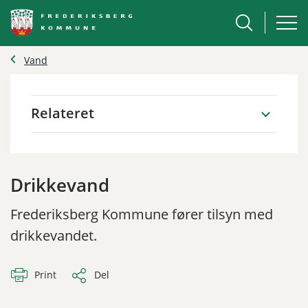
Vand
Relateret
Drikkevand
Frederiksberg Kommune fører tilsyn med
drikkevandet.
Print
Del