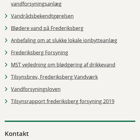
vandforsyningsanlæg
Vandrådsbekendtgørelsen
Blødere vand på Frederiksberg
Anbefaling om at slukke lokale ionbytteanlæg
Frederiksberg Forsyning
MST vejledning om blødgøring af drikkevand
Tilsynsbrev, Frederiksberg Vandværk
Vandforsyningsloven
Tilsynsrapport frederiksberg forsyning 2019
Kontakt