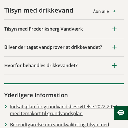
Tilsyn med drikkevand
Åbn alle
Tilsyn med Frederiksberg Vandværk
Bliver der taget vandprøver at drikkevandet?
Hvorfor behandles drikkevandet?
Yderligere information
Indsatsplan for grundvandsbeskyttelse 2022-2033
med temakort til grundvandsplan
Skju
Bekendtgørelse om vandkvalitet og tilsyn med