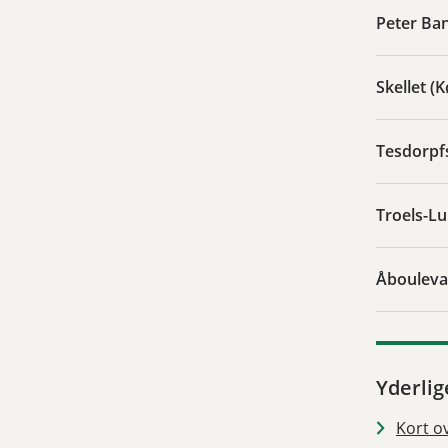
Peter Ban
Skellet 
Tesdorpf
Troels-Lu
Åbouleva
Yderlig
Kort ov