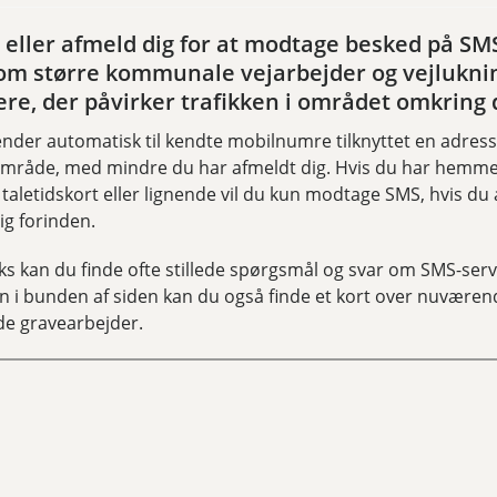
 eller afmeld dig for at modtage besked på SMS
 om større kommunale vejarbejder og vejlukni
e, der påvirker trafikken i området omkring 
ender automatisk til kendte mobilnumre tilknyttet en adress
område, med mindre du har afmeldt dig. Hvis du har hemme
aletidskort eller lignende vil du kun modtage SMS, hvis du 
ig forinden.
ks kan du finde ofte stillede spørgsmål og svar om SMS-serv
n i bunden af siden kan du også finde et kort over nuværen
 gravearbejder.