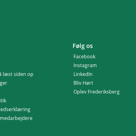
Følg os
Facebook
Instagram
få læst siden op
LinkedIn
nger
Bliv Hørt
Oplev Frederiksberg
tik
hedserklæring
r medarbejdere