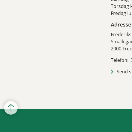
Torsdag k
Fredag lu
Adresse
Frederik
Smallega
2000 Fre
Telefon:
Send si