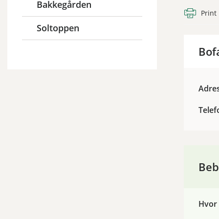
Bakkegården
Print
Soltoppen
Bof
Adre
Telef
Beb
Hvor 