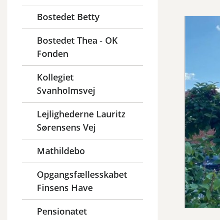
Bostedet Betty
Bostedet Thea - OK
Fonden
Kollegiet
Svanholmsvej
Lejlighederne Lauritz
Sørensens Vej
Mathildebo
Opgangsfællesskabet
Finsens Have
Pensionatet