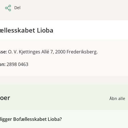
Del
ællesskabet Lioba
sse:
O. V. Kjettinges Allé 7, 2000 Frederiksberg.
on:
2898 0463
oer
Åbn alle
ligger Bofællesskabet Lioba?