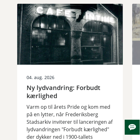
04. aug. 2026
Ny lydvandring: Forbudt
kærlighed
Varm op til årets Pride og kom med
på en lytter, når Frederiksberg
Stadsarkiv inviterer til lanceringen af
lydvandringen "Forbudt kærlighed"
Skju
der dykker ned i 1900-tallets