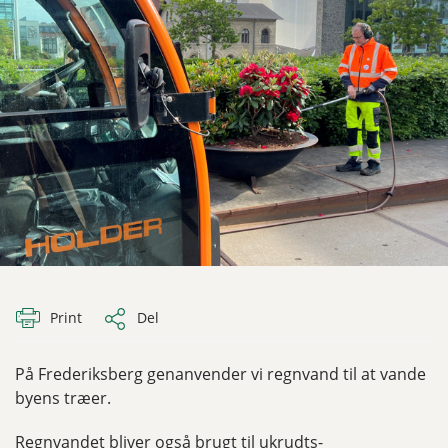
Print
Del
På Frederiksberg genanvender vi regnvand til at vande
byens træer.
Regnvandet bliver også brugt til ukrudts-