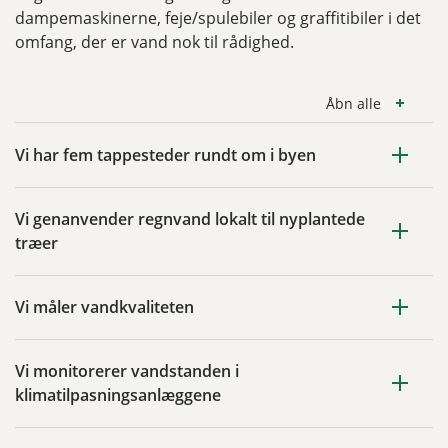
dampemaskinerne, feje/spulebiler og graffitibiler i det
omfang, der er vand nok til rådighed.
Åbn alle
Vi har fem tappesteder rundt om i byen
Vi genanvender regnvand lokalt til nyplantede
træer
Vi måler vandkvaliteten
Vi monitorerer vandstanden i
klimatilpasningsanlæggene