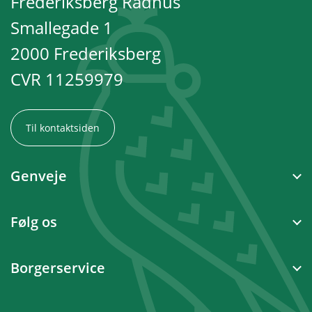
Frederiksberg Rådhus
Smallegade 1
2000 Frederiksberg
CVR 11259979
Til kontaktsiden
Genveje
Følg os
Borgerservice