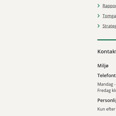
Rappor
Tomgan
Strate
Kontak
Miljø
Telefont
Mandag - 
Fredag kl
Personl
Kun efter