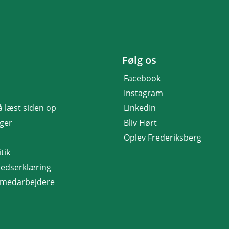
Følg os
Facebook
Instagram
få læst siden op
LinkedIn
nger
Bliv Hørt
Oplev Frederiksberg
tik
hedserklæring
r medarbejdere