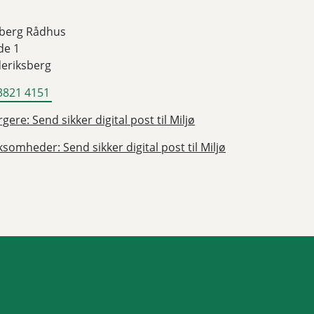
sberg Rådhus
de 1
deriksberg
3821 4151
gere: Send sikker digital post til Miljø
ksomheder: Send sikker digital post til Miljø