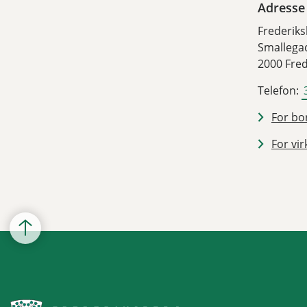
Adresse
Frederik
Smallega
2000 Fre
Telefon:
For bor
For vir