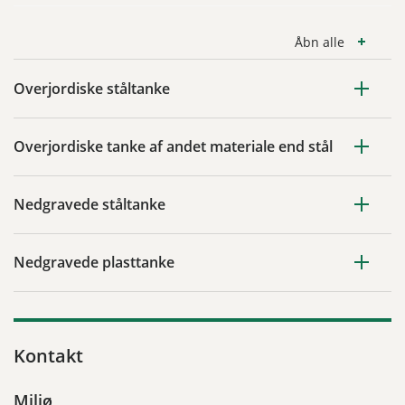
Åbn alle
Overjordiske ståltanke
Overjordiske tanke af andet materiale end stål
Nedgravede ståltanke
Nedgravede plasttanke
Kontakt
Miljø