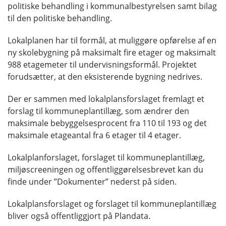
politiske behandling i kommunalbestyrelsen samt bilag
til den politiske behandling.
Lokalplanen har til formål, at muliggøre opførelse af en
ny skolebygning på maksimalt fire etager og maksimalt
988 etagemeter til undervisningsformål. Projektet
forudsætter, at den eksisterende bygning nedrives.
Der er sammen med lokalplansforslaget fremlagt et
forslag til kommuneplantillæg, som ændrer den
maksimale bebyggelsesprocent fra 110 til 193 og det
maksimale etageantal fra 6 etager til 4 etager.
Lokalplanforslaget, forslaget til kommuneplantillæg,
miljøscreeningen og offentliggørelsesbrevet kan du
finde under ”Dokumenter” nederst på siden.
Lokalplansforslaget og forslaget til kommuneplantillæg
bliver også offentliggjort på Plandata.