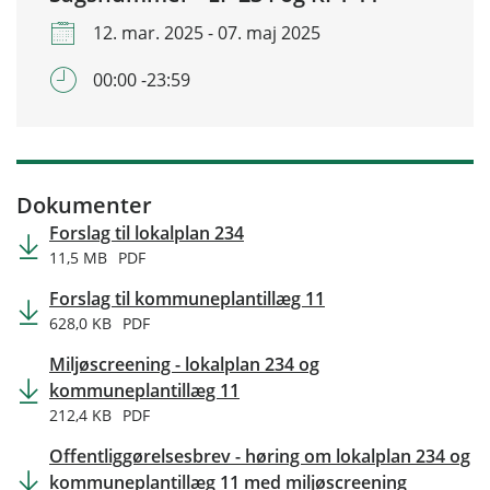
12. mar. 2025 - 07. maj 2025
00:00 -23:59
Dokumenter
Forslag til lokalplan 234
11,5 MB
PDF
Forslag til kommuneplantillæg 11
628,0 KB
PDF
Miljøscreening - lokalplan 234 og
kommuneplantillæg 11
212,4 KB
PDF
Offentliggørelsesbrev - høring om lokalplan 234 og
kommuneplantillæg 11 med miljøscreening