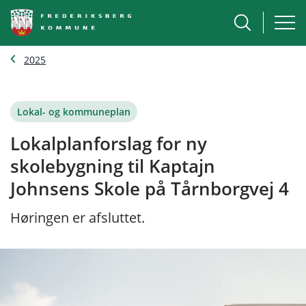
2025
Lokal- og kommuneplan
Lokalplanforslag for ny
skolebygning til Kaptajn
Johnsens Skole på Tårnborgvej 4
Høringen er afsluttet.