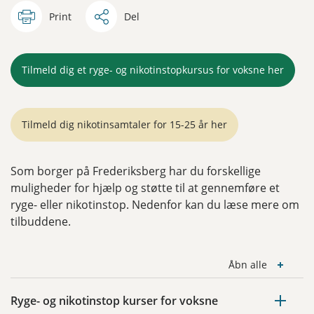
Print
Del
Tilmeld dig et ryge- og nikotinstopkursus for voksne her
Tilmeld dig nikotinsamtaler for 15-25 år her
Som borger på Frederiksberg har du forskellige
muligheder for hjælp og støtte til at gennemføre et
ryge- eller nikotinstop. Nedenfor kan du læse mere om
tilbuddene.
Åbn alle
Ryge- og nikotinstop kurser for voksne