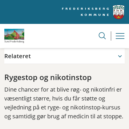
Relateret
Rygestop og nikotinstop
Dine chancer for at blive røg- og nikotinfri er
væsentligt større, hvis du får støtte og
vejledning på et ryge- og nikotinstop-kursus
og samtidig gør brug af medicin til at stoppe.